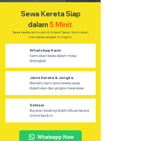
Sewa Kereta Siap
dalam
5 Minit
Sewa kereta termurah di Airport Senai. Kami akan
membalas secepat mungkin.
WhatsApp Kami
Kami akan balas dalam masa
tersingkat.
Jenis Kereta & Jangka
Beritahu kami jenis kereta sewa
diperlukan dan jangka masa sewa.
Selesai
Bayaran booking boleh dibuat secara
'online bank-in'.
Whatsapp Now