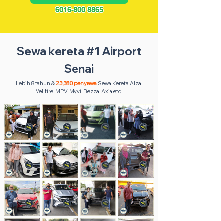
6016-800 8865
Sewa kereta #1 Airport
Senai
Lebih 8 tahun &
23,380 penyewa
Sewa Kereta Alza,
Vellfire, MPV, Myvi, Bezza, Axia etc.