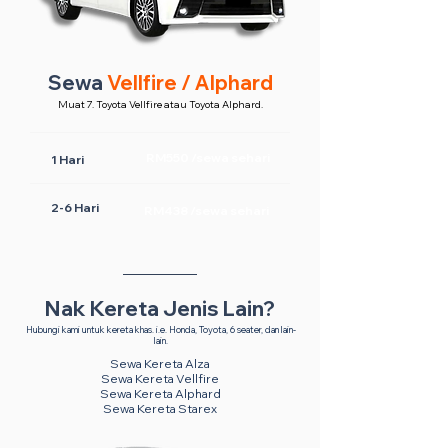
Sewa
Vellfire / Alphard
Muat 7. Toyota Vellfire atau Toyota Alphard.
RM550 /sewa sehari
1 Hari
2-6 Hari
RM438 /sewa sehari
Nak Kereta Jenis Lain?
Hubungi kami untuk kereta khas. i.e. Honda, Toyota, 6 seater, dan lain-
lain.
Sewa Kereta Alza
Sewa Kereta Vellfire
Sewa Kereta Alphard
Sewa Kereta Starex