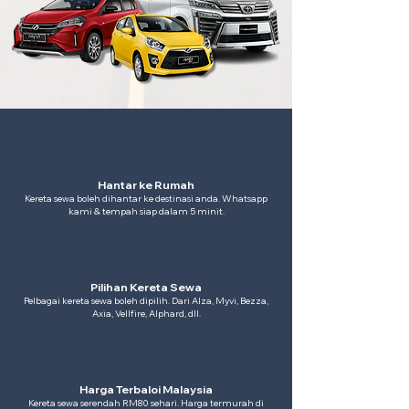
Hantar ke Rumah
Kereta sewa boleh dihantar ke destinasi anda. Whatsapp
kami & tempah siap dalam 5 minit.
Pilihan Kereta Sewa
Pelbagai kereta sewa boleh dipilih. Dari Alza, Myvi, Bezza,
Axia, Vellfire, Alphard, dll.
Harga Terbaloi Malaysia
Kereta sewa serendah RM80 sehari. Harga termurah di