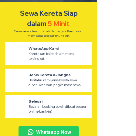
Sewa Kereta Siap
dalam
5 Minit
Sewa kereta termurah di Semenyih. Kami akan
membalas secepat mungkin.
WhatsApp Kami
Kami akan balas dalam masa
tersingkat.
Jenis Kereta & Jangka
Beritahu kami jenis kereta sewa
diperlukan dan jangka masa sewa.
Selesai
Bayaran booking boleh dibuat secara
'online bank-in'.
Whatsapp Now