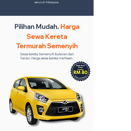
seluruh Malaysia.
Pilihan Mudah.
Harga
Sewa Kereta
Termurah Semenyih
Sewa kereta Semenyih bulanan dan
harian. Harga sewa kereta marhaen.