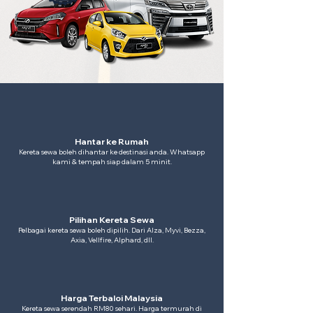
Hantar ke Rumah
Kereta sewa boleh dihantar ke destinasi anda. Whatsapp
kami & tempah siap dalam 5 minit.
Pilihan Kereta Sewa
Pelbagai kereta sewa boleh dipilih. Dari Alza, Myvi, Bezza,
Axia, Vellfire, Alphard, dll.
Harga Terbaloi Malaysia
Kereta sewa serendah RM80 sehari. Harga termurah di