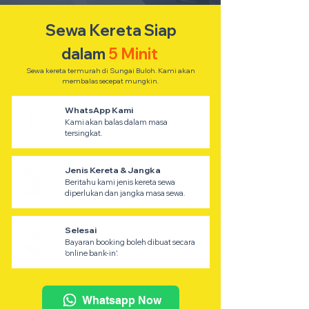
Sewa Kereta Siap
dalam
5 Minit
Sewa kereta termurah di Sungai Buloh. Kami akan
membalas secepat mungkin.
WhatsApp Kami
Kami akan balas dalam masa
tersingkat.
Jenis Kereta & Jangka
Beritahu kami jenis kereta sewa
diperlukan dan jangka masa sewa.
Selesai
Bayaran booking boleh dibuat secara
'online bank-in'.
Whatsapp Now