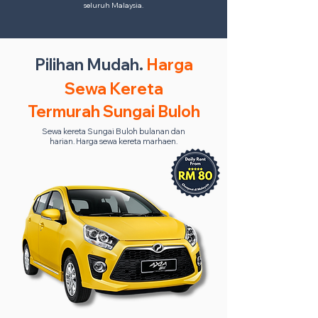
seluruh Malaysia.
Pilihan Mudah.
Harga
Sewa Kereta
Termurah Sungai Buloh
Sewa kereta Sungai Buloh bulanan dan
harian. Harga sewa kereta marhaen.