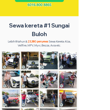
6016-800 8865
Sewa kereta #1 Sungai
Buloh
Lebih 8 tahun &
23,380 penyewa
Sewa Kereta Alza,
Vellfire, MPV, Myvi, Bezza, Axia etc.