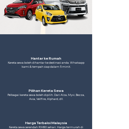
Hantar ke Rumah
Kereta sewa boleh dihantar ke destinasi anda. Whatsapp
kami & tempah siap dalam 5 minit.
Pilihan Kereta Sewa
Pelbagai kereta sewa boleh dipilih. Dari Alza, Myvi, Bezza,
Axia, Vellfire, Alphard, dll.
Harga Terbaloi Malaysia
Kereta sewa serendah RM80 sehari. Harga termurah di