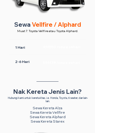
Sewa
Vellfire / Alphard
Muat 7. Toyota Vellfire atau Toyota Alphard.
RM550 /sewa sehari
1 Hari
2-6 Hari
RM438 /sewa sehari
Nak Kereta Jenis Lain?
Hubungi kami untuk kereta khas. i.e. Honda, Toyota, 6 seater, dan lain-
lain.
Sewa Kereta Alza
Sewa Kereta Vellfire
Sewa Kereta Alphard
Sewa Kereta Starex