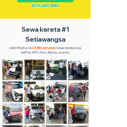
6016-800 8865
Sewa kereta #1
Setiawangsa
Lebih 8 tahun &
23,380 penyewa
Sewa Kereta Alza,
Vellfire, MPV, Myvi, Bezza, Axia etc.