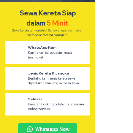
Sewa Kereta Siap
dalam
5 Minit
Sewa kereta termurah di Setiawangsa. Kami akan
membalas secepat mungkin.
WhatsApp Kami
Kami akan balas dalam masa
tersingkat.
Jenis Kereta & Jangka
Beritahu kami jenis kereta sewa
diperlukan dan jangka masa sewa.
Selesai
Bayaran booking boleh dibuat secara
'online bank-in'.
Whatsapp Now