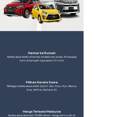
Hantar ke Rumah
Kereta sewa boleh dihantar ke destinasi anda. Whatsapp
kami & tempah siap dalam 5 minit.
Pilihan Kereta Sewa
Pelbagai kereta sewa boleh dipilih. Dari Alza, Myvi, Bezza,
Axia, Vellfire, Alphard, dll.
Harga Terbaloi Malaysia
Kereta sewa serendah RM80 sehari. Harga termurah di