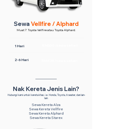
Sewa
Vellfire / Alphard
Muat 7. Toyota Vellfire atau Toyota Alphard.
RM550 /sewa sehari
1 Hari
2-6 Hari
RM438 /sewa sehari
Nak Kereta Jenis Lain?
Hubungi kami untuk kereta khas. i.e. Honda, Toyota, 6 seater, dan lain-
lain.
Sewa Kereta Alza
Sewa Kereta Vellfire
Sewa Kereta Alphard
Sewa Kereta Starex