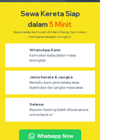
Sewa Kereta Siap
dalam
5 Minit
Sewa kereta termurah di Meru Klang. Kami akan
membalas secepat mungkin.
WhatsApp Kami
Kami akan balas dalam masa
tersingkat.
Jenis Kereta & Jangka
Beritahu kami jenis kereta sewa
diperlukan dan jangka masa sewa.
Selesai
Bayaran booking boleh dibuat secara
'online bank-in'.
Whatsapp Now