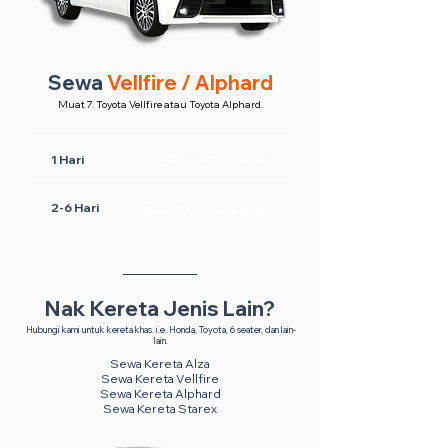
Sewa
Vellfire / Alphard
Muat 7. Toyota Vellfire atau Toyota Alphard.
RM550 /sewa sehari
1 Hari
2-6 Hari
RM438 /sewa sehari
Nak Kereta Jenis Lain?
Hubungi kami untuk kereta khas. i.e. Honda, Toyota, 6 seater, dan lain-
lain.
Sewa Kereta Alza
Sewa Kereta Vellfire
Sewa Kereta Alphard
Sewa Kereta Starex