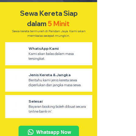
Sewa Kereta Siap
dalam
5 Minit
Sewa kereta termurah di Pandan Jaya. Kami akan
membalas secepat mungkin.
WhatsApp Kami
Kami akan balas dalam masa
tersingkat.
Jenis Kereta & Jangka
Beritahu kami jenis kereta sewa
diperlukan dan jangka masa sewa.
Selesai
Bayaran booking boleh dibuat secara
'online bank-in'.
Whatsapp Now