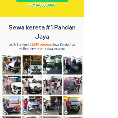
6016-800 8865
Sewa kereta #1 Pandan
Jaya
Lebih 8 tahun &
23,380 penyewa
Sewa Kereta Alza,
Vellfire, MPV, Myvi, Bezza, Axia etc.