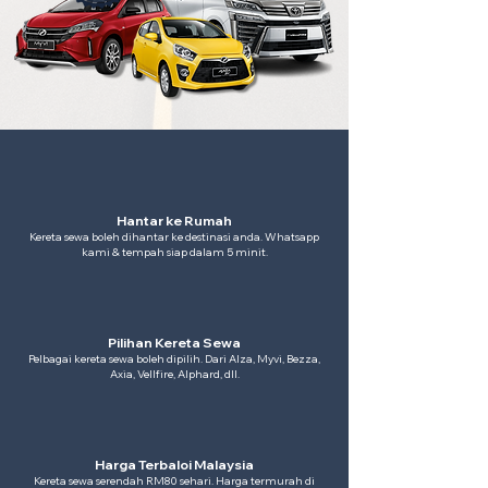
Hantar ke Rumah
Kereta sewa boleh dihantar ke destinasi anda. Whatsapp
kami & tempah siap dalam 5 minit.
Pilihan Kereta Sewa
Pelbagai kereta sewa boleh dipilih. Dari Alza, Myvi, Bezza,
Axia, Vellfire, Alphard, dll.
Harga Terbaloi Malaysia
Kereta sewa serendah RM80 sehari. Harga termurah di