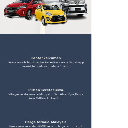
Hantar ke Rumah
Kereta sewa boleh dihantar ke destinasi anda. Whatsapp
kami & tempah siap dalam 5 minit.
Pilihan Kereta Sewa
Pelbagai kereta sewa boleh dipilih. Dari Alza, Myvi, Bezza,
Axia, Vellfire, Alphard, dll.
Harga Terbaloi Malaysia
Kereta sewa serendah RM80 sehari. Harga termurah di