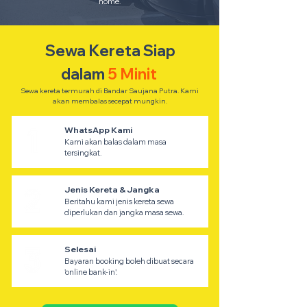
home.
Sewa Kereta Siap
dalam
5 Minit
Sewa kereta termurah di Bandar Saujana Putra. Kami
akan membalas secepat mungkin.
WhatsApp Kami
Kami akan balas dalam masa
tersingkat.
Jenis Kereta & Jangka
Beritahu kami jenis kereta sewa
diperlukan dan jangka masa sewa.
Selesai
Bayaran booking boleh dibuat secara
'online bank-in'.