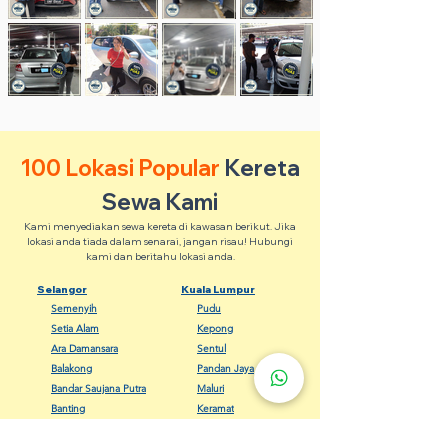
100 Lokasi Popular
Kereta
Sewa Kami
Kami menyediakan sewa kereta di kawasan berikut. Jika
lokasi anda tiada dalam senarai, jangan risau! Hubungi
kami dan beritahu lokasi anda.
Selangor
Kuala Lumpur
Semenyih
Pudu
Setia Alam
Kepong
Ara Damansara
Sentul
Balakong
Pandan Jaya
Bandar Saujana Putra
Maluri
Banting
Keramat
Dengkil
Bangsar