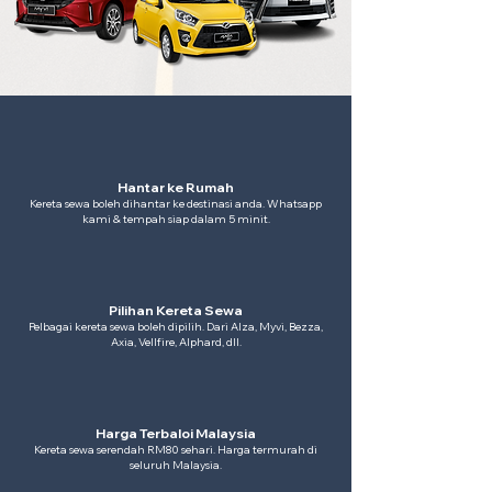
Hantar ke Rumah
Kereta sewa boleh dihantar ke destinasi anda. Whatsapp
kami & tempah siap dalam 5 minit.
Pilihan Kereta Sewa
Pelbagai kereta sewa boleh dipilih. Dari Alza, Myvi, Bezza,
Axia, Vellfire, Alphard, dll.
Harga Terbaloi Malaysia
Kereta sewa serendah RM80 sehari. Harga termurah di
seluruh Malaysia.