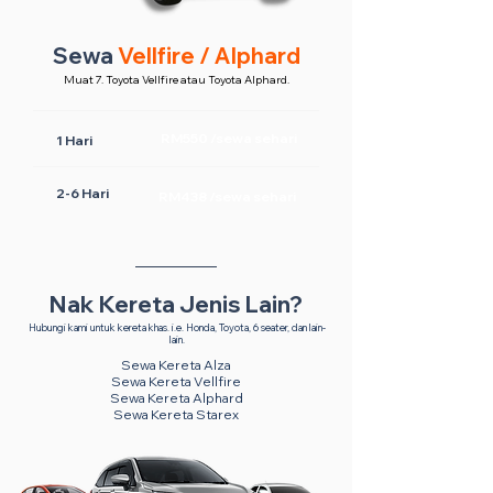
Sewa
Vellfire / Alphard
Muat 7. Toyota Vellfire atau Toyota Alphard.
RM550 /sewa sehari
1 Hari
2-6 Hari
RM438 /sewa sehari
Nak Kereta Jenis Lain?
Hubungi kami untuk kereta khas. i.e. Honda, Toyota, 6 seater, dan lain-
lain.
Sewa Kereta Alza
Sewa Kereta Vellfire
Sewa Kereta Alphard
Sewa Kereta Starex