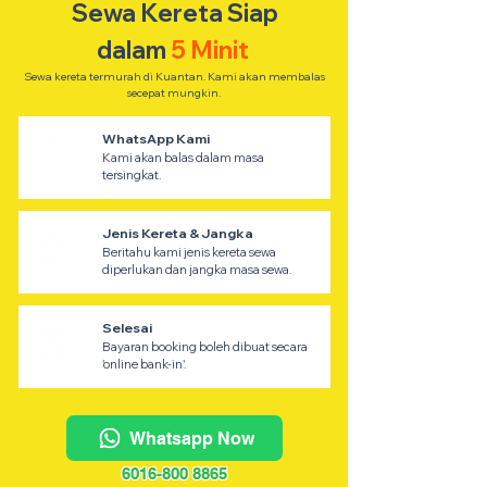
Sewa Kereta Siap
dalam
5 Minit
Sewa kereta termurah di Kuantan. Kami akan membalas
secepat mungkin.
WhatsApp Kami
Kami akan balas dalam masa
tersingkat.
Jenis Kereta & Jangka
Beritahu kami jenis kereta sewa
diperlukan dan jangka masa sewa.
Selesai
Bayaran booking boleh dibuat secara
'online bank-in'.
Whatsapp Now
6016-800 8865