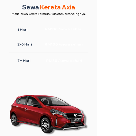
Sewa
Kereta Axia
Model sewa kereta Perodua Axia atau setandingnya.
RM130 /sewa sehari
1 Hari
2-6 Hari
RM100 /sewa sehari
7+ Hari
RM80 /sewa sehari