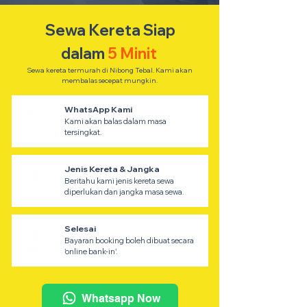
Sewa Kereta Siap
dalam
5 Minit
Sewa kereta termurah di Nibong Tebal. Kami akan
membalas secepat mungkin.
WhatsApp Kami
Kami akan balas dalam masa
tersingkat.
Jenis Kereta & Jangka
Beritahu kami jenis kereta sewa
diperlukan dan jangka masa sewa.
Selesai
Bayaran booking boleh dibuat secara
'online bank-in'.
Whatsapp Now