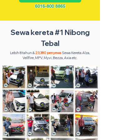
6016-800 8865
Sewa kereta #1 Nibong
Tebal
Lebih 8 tahun &
23,380 penyewa
Sewa Kereta Alza,
Vellfire, MPV, Myvi, Bezza, Axia etc.