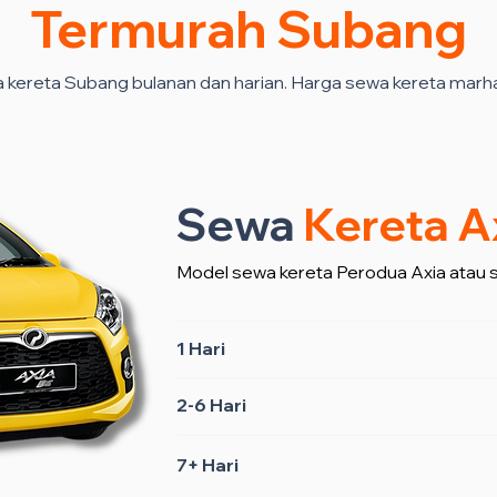
Termurah Subang
 kereta Subang bulanan dan harian. Harga sewa kereta marh
Sewa
Kereta A
Model sewa kereta Perodua Axia atau 
1 Hari
2-6 Hari
7+ Hari