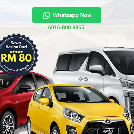
Whatsapp Now
6016-800 8865