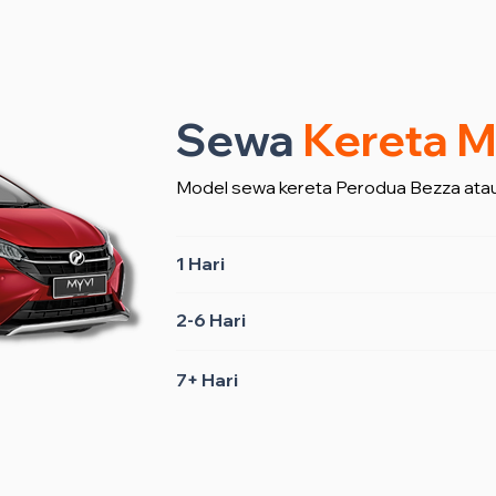
Sewa
Kereta M
Model sewa kereta Perodua Bezza atau
1 Hari
2-6 Hari
7+ Hari