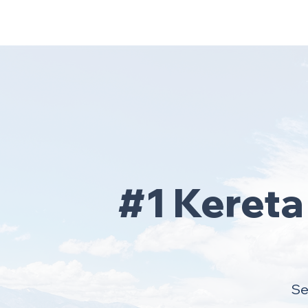
Home
Area Coverage
#1 Kereta
Se