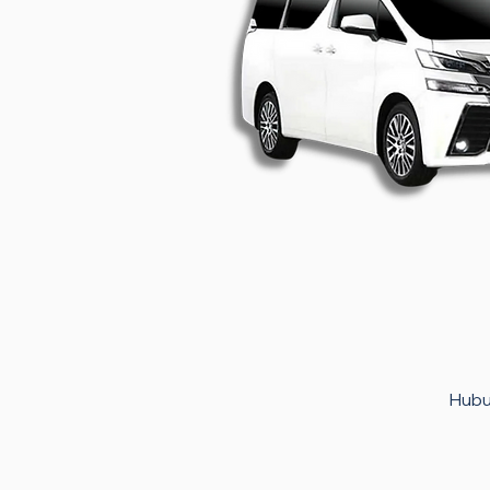
Hubun