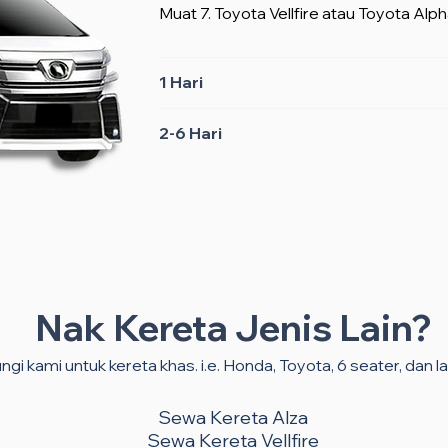
Muat 7. Toyota Vellfire atau Toyota Alph
1 Hari
2-6 Hari
Nak Kereta Jenis Lain?
gi kami untuk kereta khas. i.e. Honda, Toyota, 6 seater, dan lai
Sewa Kereta Alza
Sewa Kereta Vellfire