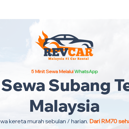
Kereta Sewa Termurah Selu
5 Minit Sewa Melalui
WhatsApp
 Sewa Subang T
Malaysia
wa kereta murah sebulan / harian.
Dari RM70 seha