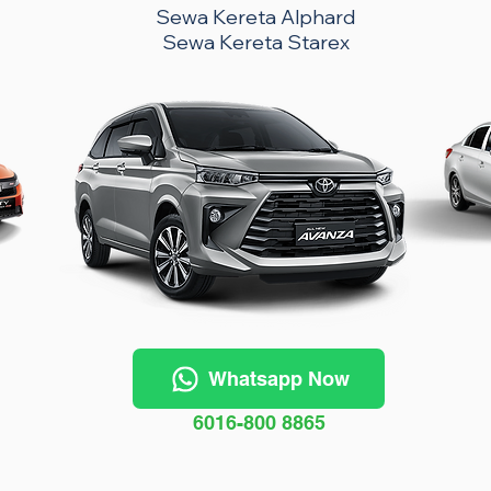
Sewa Kereta Alphard
Sewa Kereta Starex
Whatsapp Now
6016-800 8865