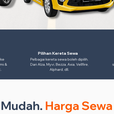
Pilihan Kereta Sewa
 ke
Pelbagai kereta sewa boleh dipilih.
mi &
Dari Alza, Myvi, Bezza, Axia, Vellfire,
s
.
Alphard, dll.
n Mudah.
Harga Sewa