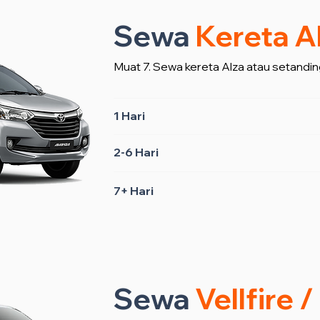
Sewa
Kereta A
Muat 7. Sewa kereta Alza atau setandin
1 Hari
2-6 Hari
7+ Hari
Sewa
Vellfire 